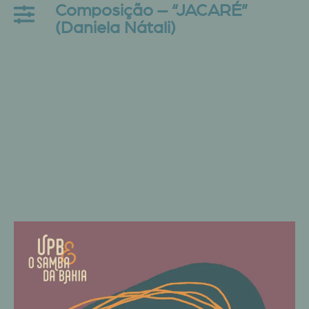
Composição – “JACARÉ”
(Daniela Nátali)