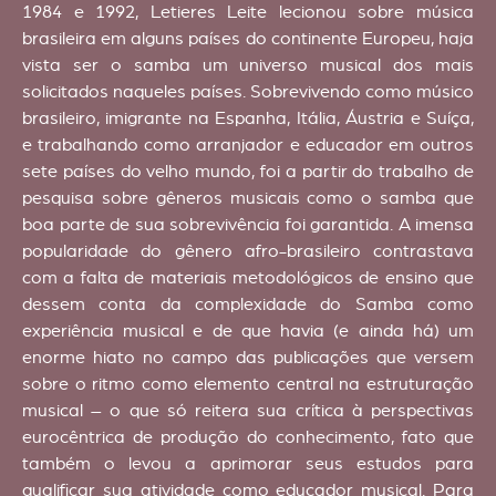
1984 e 1992, Letieres Leite lecionou sobre música
brasileira em alguns países do continente Europeu, haja
vista ser o samba um universo musical dos mais
solicitados naqueles países. Sobrevivendo como músico
brasileiro, imigrante na Espanha, Itália, Áustria e Suíça,
e trabalhando como arranjador e educador em outros
sete países do velho mundo, foi a partir do trabalho de
pesquisa sobre gêneros musicais como o samba que
boa parte de sua sobrevivência foi garantida. A imensa
popularidade do gênero afro-brasileiro contrastava
com a falta de materiais metodológicos de ensino que
dessem conta da complexidade do Samba como
experiência musical e de que havia (e ainda há) um
enorme hiato no campo das publicações que versem
sobre o ritmo como elemento central na estruturação
musical – o que só reitera sua crítica à perspectivas
eurocêntrica de produção do conhecimento, fato que
também o levou a aprimorar seus estudos para
qualificar sua atividade como educador musical. Para