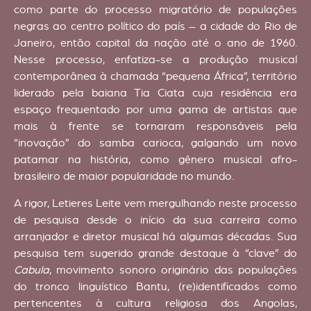
como parte do processo migratório de populações
negras ao centro político do país – a cidade do Rio de
Janeiro, então capital da nação até o ano de 1960.
Nesse processo, enfatiza-se a produção musical
contemporânea à chamada “pequena África”, território
liderado pela baiana Tia Ciata cuja residência era
espaço frequentado por uma gama de artistas que
mais à frente se tornaram responsáveis pela
“inovação” do samba carioca, galgando um novo
patamar na história, como gênero musical afro-
brasileiro de maior popularidade no mundo.
A rigor, Letieres Leite vem mergulhando neste processo
de pesquisa desde o início da sua carreira como
arranjador e diretor musical há algumas décadas. Sua
pesquisa tem sugerido grande destaque à “clave” do
Cabula
, movimento sonoro originário das populações
do tronco linguístico Bantu, (re)identificados como
pertencentes à cultura religiosa dos Angolas,