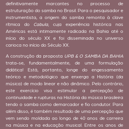
definitivamente marcantes no processo de
estruturação do samba no Brasil. Para o pesquisador e
instrumentista, a origem do samba remonta à clave
rítmica do
Cabula,
cuja experiência histórica nas
Américas está intimamente radicada na Bahia até o
início do século XX e foi disseminada no universo
carioca no início do Século XX.
A construção da proposta
UPB & O SAMBA DA BAHIA
trata-se, fundamentalmente, de uma formulação
didática! Está, portanto, longe do engessamento
teórico e metodológico que enxerga a História (da
música) de modo linear e não dinâmico. Pelo contrário,
este exercício visa estimular a percepção de
continuidade e rupturas na História da música brasileira
tendo o samba como demarcador e fio condutor. Para
além disso, é também resultado de uma percepção que
vem sendo moldada ao longo de 40 anos de carreira
na música e na educação musical. Entre os anos de